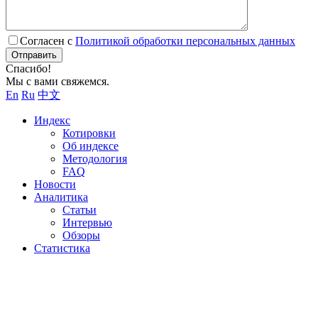
Согласен с
Политикой обработки персональных данных
Отправить
Спасибо!
Мы с вами свяжемся.
En
Ru
中文
Индекс
Котировки
Об индексе
Методология
FAQ
Новости
Аналитика
Статьи
Интервью
Обзоры
Статистика