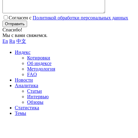
Согласен с
Политикой обработки персональных данных
Отправить
Спасибо!
Мы с вами свяжемся.
En
Ru
中文
Индекс
Котировки
Об индексе
Методология
FAQ
Новости
Аналитика
Статьи
Интервью
Обзоры
Статистика
Темы