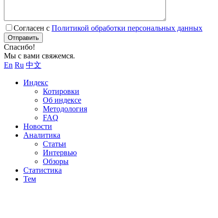
Согласен с
Политикой обработки персональных данных
Отправить
Спасибо!
Мы с вами свяжемся.
En
Ru
中文
Индекс
Котировки
Об индексе
Методология
FAQ
Новости
Аналитика
Статьи
Интервью
Обзоры
Статистика
Тем