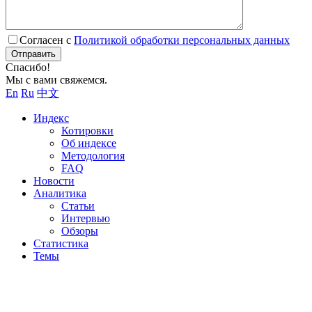
Согласен с
Политикой обработки персональных данных
Отправить
Спасибо!
Мы с вами свяжемся.
En
Ru
中文
Индекс
Котировки
Об индексе
Методология
FAQ
Новости
Аналитика
Статьи
Интервью
Обзоры
Статистика
Темы