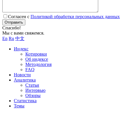
Согласен с
Политикой обработки персональных данных
Отправить
Спасибо!
Мы с вами свяжемся.
En
Ru
中文
Индекс
Котировки
Об индексе
Методология
FAQ
Новости
Аналитика
Статьи
Интервью
Обзоры
Статистика
Темы