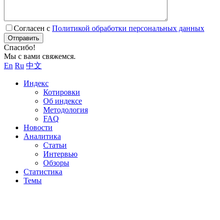
Согласен с
Политикой обработки персональных данных
Отправить
Спасибо!
Мы с вами свяжемся.
En
Ru
中文
Индекс
Котировки
Об индексе
Методология
FAQ
Новости
Аналитика
Статьи
Интервью
Обзоры
Статистика
Темы