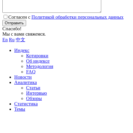
Согласен с
Политикой обработки персональных данных
Отправить
Спасибо!
Мы с вами свяжемся.
En
Ru
中文
Индекс
Котировки
Об индексе
Методология
FAQ
Новости
Аналитика
Статьи
Интервью
Обзоры
Статистика
Темы