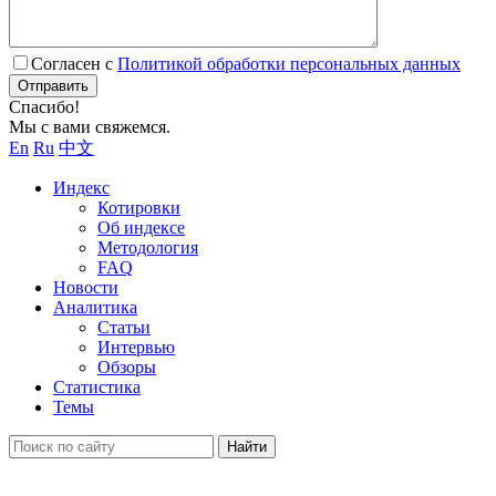
Согласен с
Политикой обработки персональных данных
Отправить
Спасибо!
Мы с вами свяжемся.
En
Ru
中文
Индекс
Котировки
Об индексе
Методология
FAQ
Новости
Аналитика
Статьи
Интервью
Обзоры
Статистика
Темы
Найти