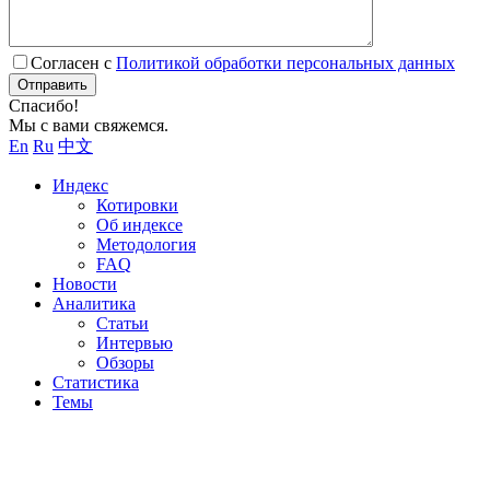
Согласен с
Политикой обработки персональных данных
Отправить
Спасибо!
Мы с вами свяжемся.
En
Ru
中文
Индекс
Котировки
Об индексе
Методология
FAQ
Новости
Аналитика
Статьи
Интервью
Обзоры
Статистика
Темы