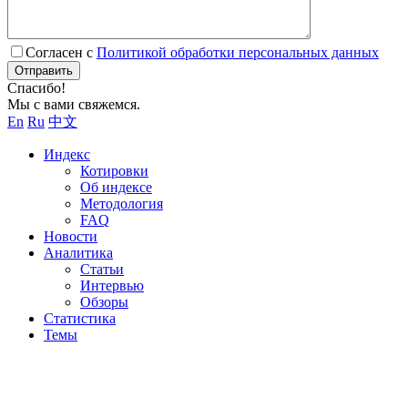
Согласен с
Политикой обработки персональных данных
Отправить
Спасибо!
Мы с вами свяжемся.
En
Ru
中文
Индекс
Котировки
Об индексе
Методология
FAQ
Новости
Аналитика
Статьи
Интервью
Обзоры
Статистика
Темы