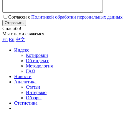
Согласен с
Политикой обработки персональных данных
Отправить
Спасибо!
Мы с вами свяжемся.
En
Ru
中文
Индекс
Котировки
Об индексе
Методология
FAQ
Новости
Аналитика
Статьи
Интервью
Обзоры
Статистика