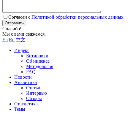
Согласен с
Политикой обработки персональных данных
Отправить
Спасибо!
Мы с вами свяжемся.
En
Ru
中文
Индекс
Котировки
Об индексе
Методология
FAQ
Новости
Аналитика
Статьи
Интервью
Обзоры
Статистика
Темы