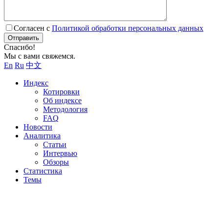
Согласен с
Политикой обработки персональных данных
Отправить
Спасибо!
Мы с вами свяжемся.
En
Ru
中文
Индекс
Котировки
Об индексе
Методология
FAQ
Новости
Аналитика
Статьи
Интервью
Обзоры
Статистика
Темы