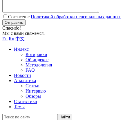
Согласен с
Политикой обработки персональных данных
Отправить
Спасибо!
Мы с вами свяжемся.
En
Ru
中文
Индекс
Котировки
Об индексе
Методология
FAQ
Новости
Аналитика
Статьи
Интервью
Обзоры
Статистика
Темы
Найти