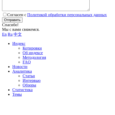
Согласен с
Политикой обработки персональных данных
Отправить
Спасибо!
Мы с вами свяжемся.
En
Ru
中文
Индекс
Котировки
Об индексе
Методология
FAQ
Новости
Аналитика
Статьи
Интервью
Обзоры
Статистика
Темы