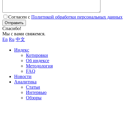
Согласен с
Политикой обработки персональных данных
Отправить
Спасибо!
Мы с вами свяжемся.
En
Ru
中文
Индекс
Котировки
Об индексе
Методология
FAQ
Новости
Аналитика
Статьи
Интервью
Обзоры