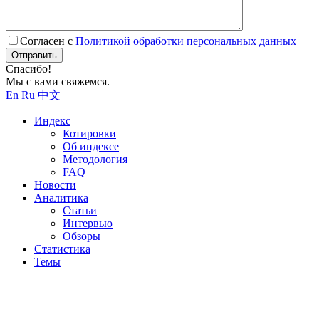
Согласен с
Политикой обработки персональных данных
Отправить
Спасибо!
Мы с вами свяжемся.
En
Ru
中文
Индекс
Котировки
Об индексе
Методология
FAQ
Новости
Аналитика
Статьи
Интервью
Обзоры
Статистика
Темы