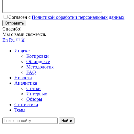
Согласен с
Политикой обработки персональных данных
Отправить
Спасибо!
Мы с вами свяжемся.
En
Ru
中文
Индекс
Котировки
Об индексе
Методология
FAQ
Новости
Аналитика
Статьи
Интервью
Обзоры
Статистика
Темы
Найти