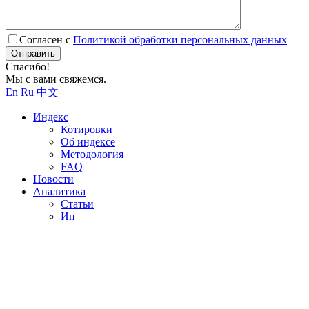
Согласен с
Политикой обработки персональных данных
Отправить
Спасибо!
Мы с вами свяжемся.
En
Ru
中文
Индекс
Котировки
Об индексе
Методология
FAQ
Новости
Аналитика
Статьи
Ин