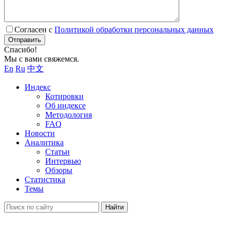
Согласен с
Политикой обработки персональных данных
Отправить
Спасибо!
Мы с вами свяжемся.
En
Ru
中文
Индекс
Котировки
Об индексе
Методология
FAQ
Новости
Аналитика
Статьи
Интервью
Обзоры
Статистика
Темы
Найти