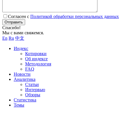
Согласен с
Политикой обработки персональных данных
Отправить
Спасибо!
Мы с вами свяжемся.
En
Ru
中文
Индекс
Котировки
Об индексе
Методология
FAQ
Новости
Аналитика
Статьи
Интервью
Обзоры
Статистика
Темы