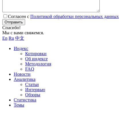
Согласен с
Политикой обработки персональных данных
Отправить
Спасибо!
Мы с вами свяжемся.
En
Ru
中文
Индекс
Котировки
Об индексе
Методология
FAQ
Новости
Аналитика
Статьи
Интервью
Обзоры
Статистика
Темы