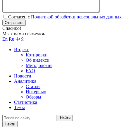
Согласен с
Политикой обработки персональных данных
Отправить
Спасибо!
Мы с вами свяжемся.
En
Ru
中文
Индекс
Котировки
Об индексе
Методология
FAQ
Новости
Аналитика
Статьи
Интервью
Обзоры
Статистика
Темы
Найти
Найти