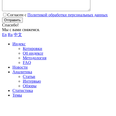
Согласен с
Политикой обработки персональных данных
Отправить
Спасибо!
Мы с вами свяжемся.
En
Ru
中文
Индекс
Котировки
Об индексе
Методология
FAQ
Новости
Аналитика
Статьи
Интервью
Обзоры
Статистика
Темы