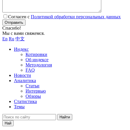
Согласен с
Политикой обработки персональных данных
Отправить
Спасибо!
Мы с вами свяжемся.
En
Ru
中文
Индекс
Котировки
Об индексе
Методология
FAQ
Новости
Аналитика
Статьи
Интервью
Обзоры
Статистика
Темы
Найти
Най