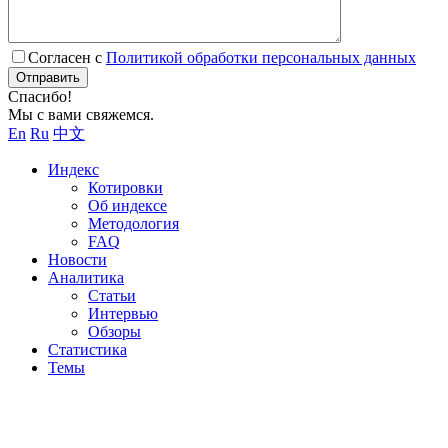
Согласен с
Политикой обработки персональных данных
Отправить
Спасибо!
Мы с вами свяжемся.
En
Ru
中文
Индекс
Котировки
Об индексе
Методология
FAQ
Новости
Аналитика
Статьи
Интервью
Обзоры
Статистика
Темы