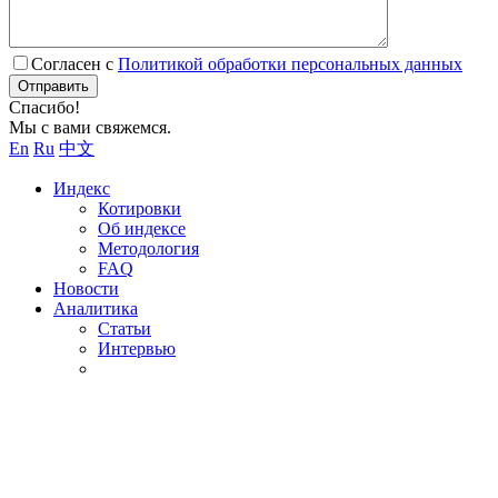
Согласен с
Политикой обработки персональных данных
Отправить
Спасибо!
Мы с вами свяжемся.
En
Ru
中文
Индекс
Котировки
Об индексе
Методология
FAQ
Новости
Аналитика
Статьи
Интервью