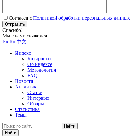
Согласен с
Политикой обработки персональных данных
Отправить
Спасибо!
Мы с вами свяжемся.
En
Ru
中文
Индекс
Котировки
Об индексе
Методология
FAQ
Новости
Аналитика
Статьи
Интервью
Обзоры
Статистика
Темы
Найти
Найти