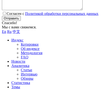
Согласен с
Политикой обработки персональных данных
Отправить
Спасибо!
Мы с вами свяжемся.
En
Ru
中文
Индекс
Котировки
Об индексе
Методология
FAQ
Новости
Аналитика
Статьи
Интервью
Обзоры
Статистика
Темы