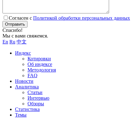
Согласен с
Политикой обработки персональных данных
Отправить
Спасибо!
Мы с вами свяжемся.
En
Ru
中文
Индекс
Котировки
Об индексе
Методология
FAQ
Новости
Аналитика
Статьи
Интервью
Обзоры
Статистика
Темы