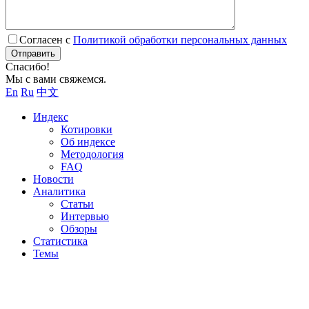
Согласен с
Политикой обработки персональных данных
Отправить
Спасибо!
Мы с вами свяжемся.
En
Ru
中文
Индекс
Котировки
Об индексе
Методология
FAQ
Новости
Аналитика
Статьи
Интервью
Обзоры
Статистика
Темы