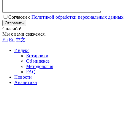
Согласен с
Политикой обработки персональных данных
Отправить
Спасибо!
Мы с вами свяжемся.
En
Ru
中文
Индекс
Котировки
Об индексе
Методология
FAQ
Новости
Аналитика