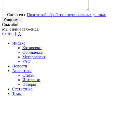
Согласен с
Политикой обработки персональных данных
Отправить
Спасибо!
Мы с вами свяжемся.
En
Ru
中文
Индекс
Котировки
Об индексе
Методология
FAQ
Новости
Аналитика
Статьи
Интервью
Обзоры
Статистика
Темы