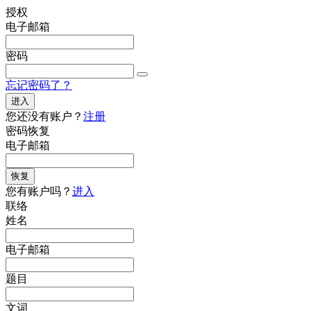
授权
电子邮箱
密码
忘记密码了？
进入
您还没有账户？
注册
密码恢复
电子邮箱
恢复
您有账户吗？
进入
联络
姓名
电子邮箱
题目
文词