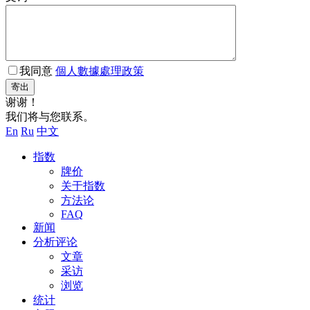
我同意
個人數據處理政策
寄出
谢谢！
我们将与您联系。
En
Ru
中文
指数
牌价
关于指数
方法论
FAQ
新闻
分析评论
文章
采访
浏览
统计