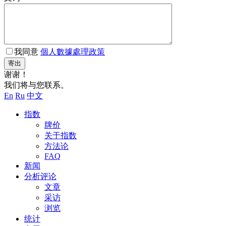
我同意
個人數據處理政策
寄出
谢谢！
我们将与您联系。
En
Ru
中文
指数
牌价
关于指数
方法论
FAQ
新闻
分析评论
文章
采访
浏览
统计