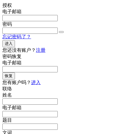
授权
电子邮箱
密码
忘记密码了？
进入
您还没有账户？
注册
密码恢复
电子邮箱
恢复
您有账户吗？
进入
联络
姓名
电子邮箱
题目
文词