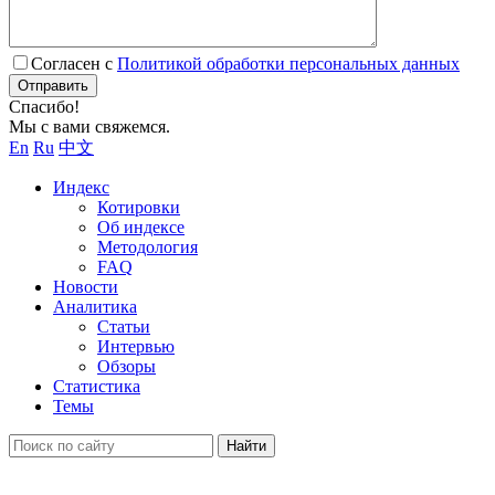
Согласен с
Политикой обработки персональных данных
Отправить
Спасибо!
Мы с вами свяжемся.
En
Ru
中文
Индекс
Котировки
Об индексе
Методология
FAQ
Новости
Аналитика
Статьи
Интервью
Обзоры
Статистика
Темы
Найти