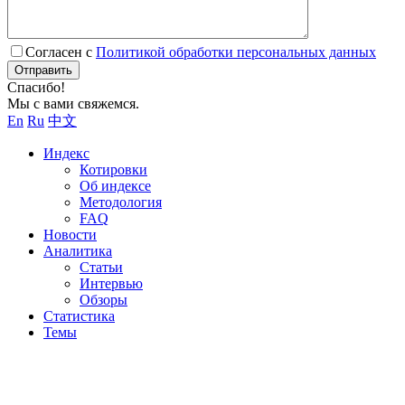
Согласен с
Политикой обработки персональных данных
Отправить
Спасибо!
Мы с вами свяжемся.
En
Ru
中文
Индекс
Котировки
Об индексе
Методология
FAQ
Новости
Аналитика
Статьи
Интервью
Обзоры
Статистика
Темы