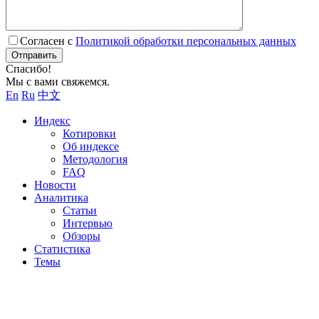
Согласен с
Политикой обработки персональных данных
Отправить
Спасибо!
Мы с вами свяжемся.
En
Ru
中文
Индекс
Котировки
Об индексе
Методология
FAQ
Новости
Аналитика
Статьи
Интервью
Обзоры
Статистика
Темы