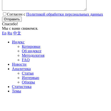
Согласен с
Политикой обработки персональных данных
Отправить
Спасибо!
Мы с вами свяжемся.
En
Ru
中文
Индекс
Котировки
Об индексе
Методология
FAQ
Новости
Аналитика
Статьи
Интервью
Обзоры
Статистика
Темы