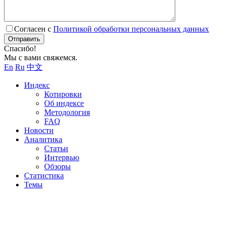
Согласен с
Политикой обработки персональных данных
Отправить
Спасибо!
Мы с вами свяжемся.
En
Ru
中文
Индекс
Котировки
Об индексе
Методология
FAQ
Новости
Аналитика
Статьи
Интервью
Обзоры
Статистика
Темы