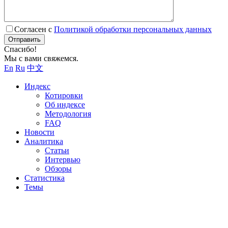
Согласен с
Политикой обработки персональных данных
Отправить
Спасибо!
Мы с вами свяжемся.
En
Ru
中文
Индекс
Котировки
Об индексе
Методология
FAQ
Новости
Аналитика
Статьи
Интервью
Обзоры
Статистика
Темы