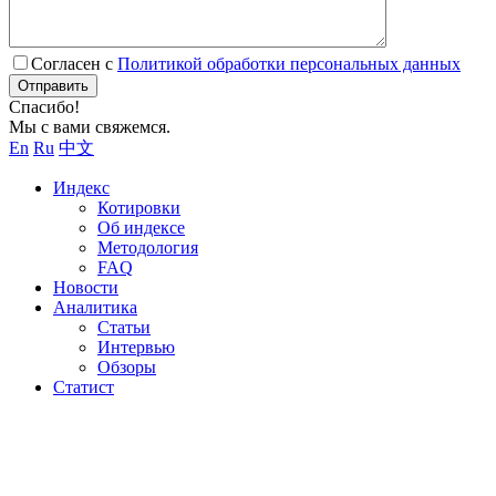
Согласен с
Политикой обработки персональных данных
Отправить
Спасибо!
Мы с вами свяжемся.
En
Ru
中文
Индекс
Котировки
Об индексе
Методология
FAQ
Новости
Аналитика
Статьи
Интервью
Обзоры
Статист