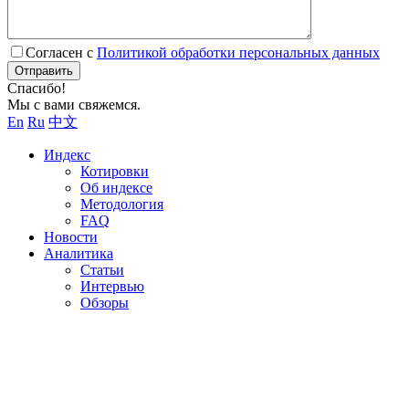
Согласен с
Политикой обработки персональных данных
Отправить
Спасибо!
Мы с вами свяжемся.
En
Ru
中文
Индекс
Котировки
Об индексе
Методология
FAQ
Новости
Аналитика
Статьи
Интервью
Обзоры