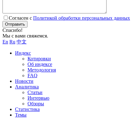
Согласен с
Политикой обработки персональных данных
Отправить
Спасибо!
Мы с вами свяжемся.
En
Ru
中文
Индекс
Котировки
Об индексе
Методология
FAQ
Новости
Аналитика
Статьи
Интервью
Обзоры
Статистика
Темы