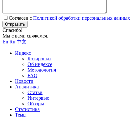
Согласен с
Политикой обработки персональных данных
Отправить
Спасибо!
Мы с вами свяжемся.
En
Ru
中文
Индекс
Котировки
Об индексе
Методология
FAQ
Новости
Аналитика
Статьи
Интервью
Обзоры
Статистика
Темы