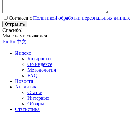
Согласен с
Политикой обработки персональных данных
Отправить
Спасибо!
Мы с вами свяжемся.
En
Ru
中文
Индекс
Котировки
Об индексе
Методология
FAQ
Новости
Аналитика
Статьи
Интервью
Обзоры
Статистика