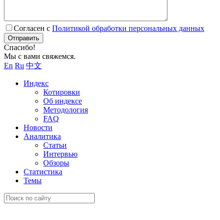
Согласен с
Политикой обработки персональных данных
Отправить
Спасибо!
Мы с вами свяжемся.
En
Ru
中文
Индекс
Котировки
Об индексе
Методология
FAQ
Новости
Аналитика
Статьи
Интервью
Обзоры
Статистика
Темы