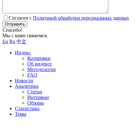
Согласен с
Политикой обработки персональных данных
Отправить
Спасибо!
Мы с вами свяжемся.
En
Ru
中文
Индекс
Котировки
Об индексе
Методология
FAQ
Новости
Аналитика
Статьи
Интервью
Обзоры
Статистика
Темы