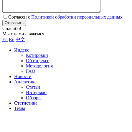
Согласен с
Политикой обработки персональных данных
Отправить
Спасибо!
Мы с вами свяжемся.
En
Ru
中文
Индекс
Котировки
Об индексе
Методология
FAQ
Новости
Аналитика
Статьи
Интервью
Обзоры
Статистика
Темы