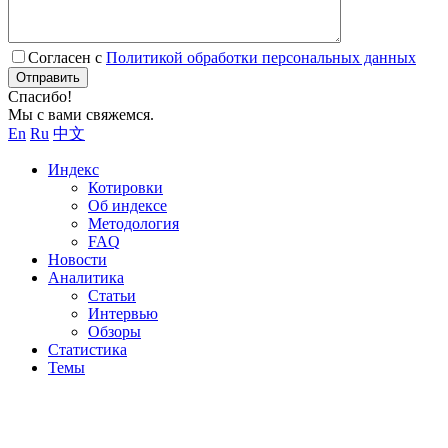
Согласен с
Политикой обработки персональных данных
Отправить
Спасибо!
Мы с вами свяжемся.
En
Ru
中文
Индекс
Котировки
Об индексе
Методология
FAQ
Новости
Аналитика
Статьи
Интервью
Обзоры
Статистика
Темы